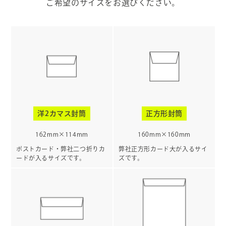
ご希望のサイズをお選びください。
洋2カマス封筒
正方形封筒
162mm×114mm
160mm×160mm
ポストカード・弊社二つ折りカ
弊社正方形カード大が入るサイ
ードが入るサイズです。
ズです。