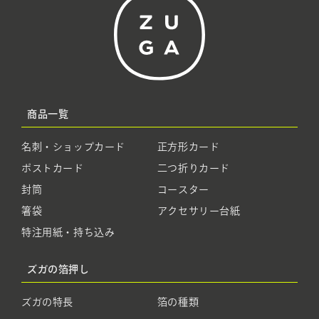
商品一覧
名刺・ショップカード
正方形カード
ポストカード
二つ折りカード
封筒
コースター
箸袋
アクセサリー台紙
特注用紙・持ち込み
ズガの箔押し
ズガの特長
箔の種類