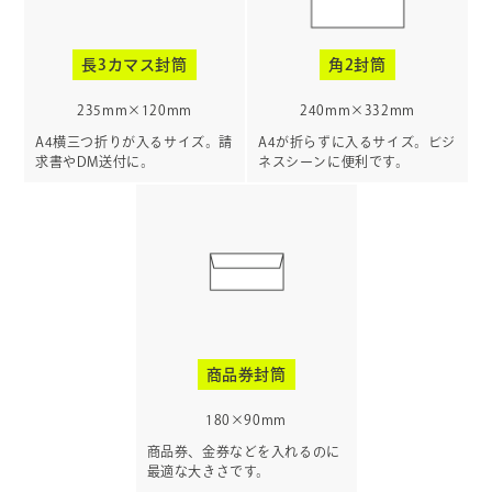
長3カマス封筒
角2封筒
235mm×120mm
240mm×332mm
A4横三つ折りが入るサイズ。請
A4が折らずに入るサイズ。ビジ
求書やDM送付に。
ネスシーンに便利です。
商品券封筒
180×90mm
商品券、金券などを入れるのに
最適な大きさです。