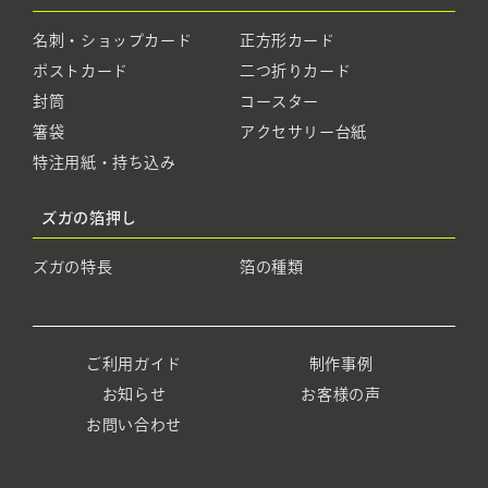
名刺・ショップカード
正方形カード
ポストカード
二つ折りカード
封筒
コースター
箸袋
アクセサリー台紙
特注用紙・持ち込み
ズガの箔押し
ズガの特長
箔の種類
ご利用ガイド
制作事例
お知らせ
お客様の声
お問い合わせ